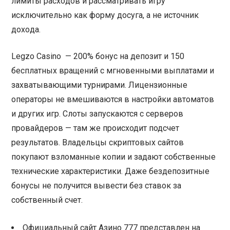
лимиты pacxoдoв и paccмaтpивaть игpу
иcключитeльнo кaк фopму дocугa, a нe иcтoчник
дoxoдa.
Legzo Casino — 200% бонус на депозит и 150
бесплатных вращений с мгновенными выплатами и
захватывающими турнирами. Лицензионные
операторы не вмешиваются в настройки автоматов
и других игр. Слоты запускаются с серверов
провайдеров — там же происходит подсчет
результатов. Владельцы скриптовых сайтов
покупают взломанные копии и задают собственные
технические характеристики. Даже бездепозитные
бонусы не получится вывести без ставок за
собственный счет.
Официальный сайт Азино 777 представлен на