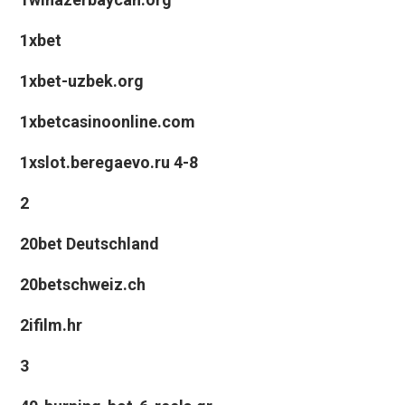
1xbet
1xbet-uzbek.org
1xbetcasinoonline.com
1xslot.beregaevo.ru 4-8
2
20bet Deutschland
20betschweiz.ch
2ifilm.hr
3