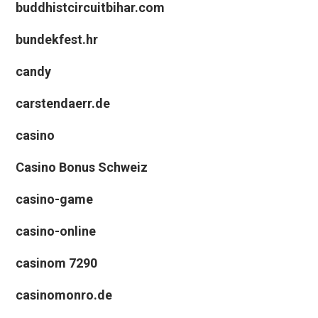
buddhistcircuitbihar.com
bundekfest.hr
candy
carstendaerr.de
casino
Casino Bonus Schweiz
casino-game
casino-online
casinom 7290
casinomonro.de