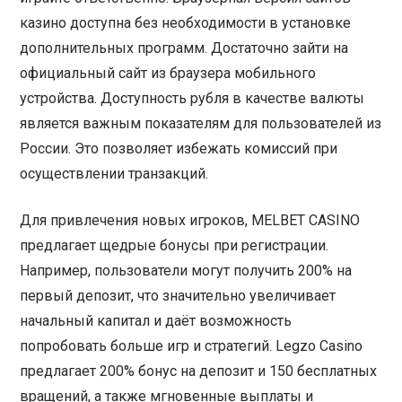
казино доступна без необходимости в установке
дополнительных программ. Достаточно зайти на
официальный сайт из браузера мобильного
устройства. Доступность рубля в качестве валюты
является важным показателям для пользователей из
России. Это позволяет избежать комиссий при
осуществлении транзакций.
Для привлечения новых игроков, MELBET CASINO
предлагает щедрые бонусы при регистрации.
Например, пользователи могут получить 200% на
первый депозит, что значительно увеличивает
начальный капитал и даёт возможность
попробовать больше игр и стратегий. Legzo Casino
предлагает 200% бонус на депозит и 150 бесплатных
вращений, а также мгновенные выплаты и