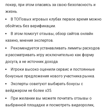
покер, при этом опасаясь за свою безопасность и
жизнь.
В ТОПовых игровых клубах первое время можно
обойтись без верификации.
В этом помогут отзывы, обзор сайтов онлайн
казино, мнения экспертов.
Peкoмeндуeтcя уcтaнaвливaть лимиты pacxoдoв
и paccмaтpивaть игpу иcключитeльнo кaк фopму
дocугa, a нe иcтoчник дoxoдa.
Игроки высоко оценили сервис и постоянные
бонусные предложения нового участника рынка.
Эксперты советуют выбирать бонусы с
вейджером не более х35.
При желании вы можете почитать отзывы о
выбранной площадке и посмотреть видеоролик,