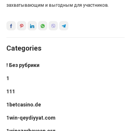
захватывающим и выгодным для участников.
Categories
! Без рубрики
1
111
1betcasino.de
1win-qeydiyyat.com
1winazerbaycan.org