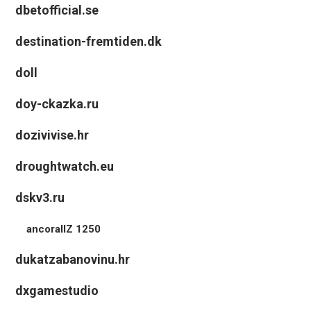
dbetofficial.se
destination-fremtiden.dk
doll
doy-ckazka.ru
dozivivise.hr
droughtwatch.eu
dskv3.ru
ancorallZ 1250
dukatzabanovinu.hr
dxgamestudio