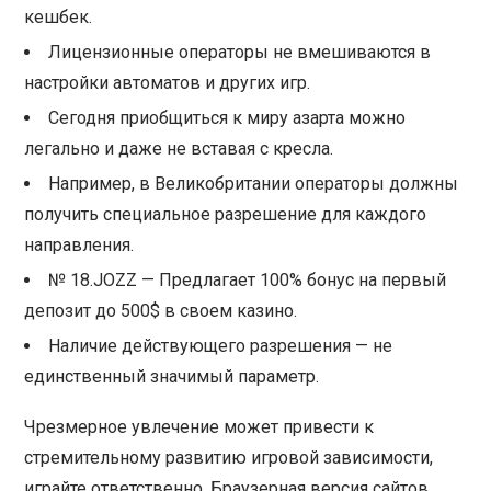
кешбек.
Лицензионные операторы не вмешиваются в
настройки автоматов и других игр.
Сегодня приобщиться к миру азарта можно
легально и даже не вставая с кресла.
Например, в Великобритании операторы должны
получить специальное разрешение для каждого
направления.
№ 18.JOZZ — Предлагает 100% бонус на первый
депозит до 500$ в своем казино.
Наличие действующего разрешения — не
единственный значимый параметр.
Чрезмерное увлечение может привести к
стремительному развитию игровой зависимости,
играйте ответственно. Браузерная версия сайтов