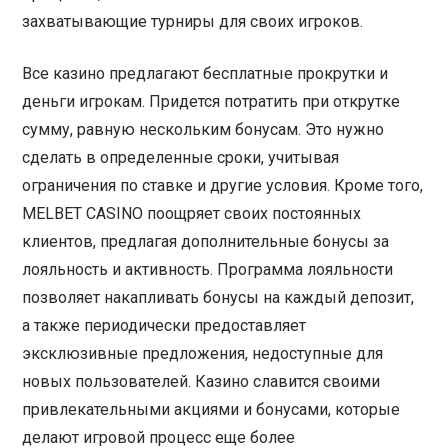
захватывающие турниры для своих игроков.
Все казино предлагают бесплатные прокрутки и
деньги игрокам. Придется потратить при открутке
сумму, равную нескольким бонусам. Это нужно
сделать в определенные сроки, учитывая
ограничения по ставке и другие условия. Кроме того,
MELBET CASINO поощряет своих постоянных
клиентов, предлагая дополнительные бонусы за
лояльность и активность. Программа лояльности
позволяет накапливать бонусы на каждый депозит,
а также периодически предоставляет
эксклюзивные предложения, недоступные для
новых пользователей. Казино славится своими
привлекательными акциями и бонусами, которые
делают игровой процесс еще более