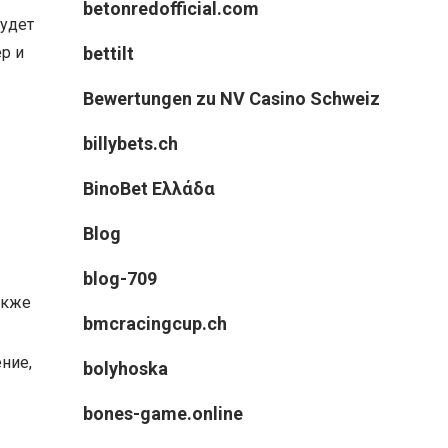
betonredofficial.com
будет
р и
bettilt
Bewertungen zu NV Casino Schweiz
billybets.ch
BinoBet Ελλάδα
Blog
blog-709
акже
bmcracingcup.ch
ние,
bolyhoska
bones-game.online