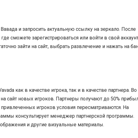
Вавада и запросить актуальную ссылку на зеркало. После
 где сможете зарегистрироваться или войти в свой аккаунт
точно зайти на сайт, выбрать развлечение и нажать на ба
vada как в качестве игрока, так и в качестве партнера. Во
 на сайт новых игроков. Партнеры получают до 50% прибыл
а привлеченных игроков условия пересматриваются. На
граммы консультирует менеджер партнерской программы.
зображения и другие визуальные материалы.