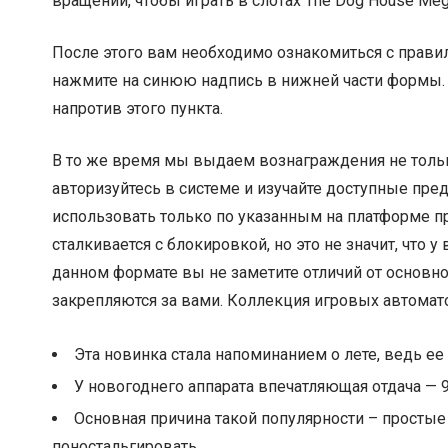
вращений, чтобы играть в слотах The Dog House Meg
После этого вам необходимо ознакомиться с правил
нажмите на синюю надпись в нижней части формы.
напротив этого пункта.
В то же время мы выдаем вознаграждения не тольк
авторизуйтесь в системе и изучайте доступные пре
использовать только по указанным на платформе п
сталкивается с блокировкой, но это не значит, что 
данном формате вы не заметите отличий от основн
закрепляются за вами. Коллекция игровых автомато
Эта новинка стала напоминанием о лете, ведь ее
У новогоднего аппарата впечатляющая отдача — 9
Основная причина такой популярности – простые
поностальгировать.