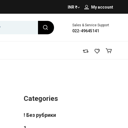
INR ₹
My account
Sales & Service Support
022-49645141
Categories
! Без рубрики
1