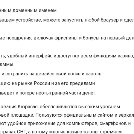
ненным доменным именем.
ашем устройстве, можете запустить любой браузер и сде
е поощрения, включая фриспины и бонусы на первый деп
сть, удобный интерфейс и доступ ко всем функциям казино,
раммы.
и сохранить на девайсе свой логин и пароль.
ацию на рынке России и за его пределами.
едет к потере неотыгранной части денег.
ирования Кюрасао, обеспечиваются высоким уровнем
овой площадки. Пользуются официальным сайтом и зерка
ают удобное приложение для компьютеров, смартфонов и
странах СНГ, а потому многие казино-клоны стремятся