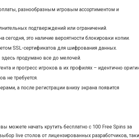
оплаты, разнообразным игровым ассортиментом и
олнительных подтверждений или ограничений.
на сегодня, это наличие вероятности блокировки копии.
четом SSL-сертификатов для шифрования данных.
о здесь продумано все до мелочей.
ента и прогресс игроков в их профилях – идентично оригин
в не требуется.
рами, а после регистрации внизу экрана появится
вы можете начать крутить бесплатно с 100 Free Spins за
ыбор live столов от лицензированных разработчиков, таки