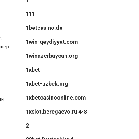
111
1betcasino.de
.
1win-qeydiyyat.com
ннер
1winazerbaycan.org
1xbet
1xbet-uzbek.org
1xbetcasinoonline.com
и,
1xslot.beregaevo.ru 4-8
2