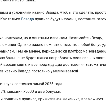
aways и Razor Shark.
ами и условиями казино Вавада. Чтобы это сделать, прост
 Как только
Вавада
правила будут изучены, поставьте гало
о новичкам, но и опытным клиентам. Нажимайте «Вход»,
дложения. Однако важно помнить о том, что любой бонус уд
равилам. Тем не менее, периодически платформа заведени
у вас больше не будет шанса попробовать свои силы в слотах
ой версии сайта, и все предыдущие достижения автоматич
в казино Вавада постоянно увеличивается!
 выпуск состоялся зимой 2025 года.
7%, максвин х5000 и две бонуски.
 и понятные правила, примитивная механика, возможность