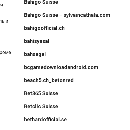
Bahigo Suisse
ся
Bahigo Suisse – sylvaincathala.com
ль и
bahigoofficial.ch
bahisyasal
кроме
bahsegel
bcgamedownloadandroid.com
beach5.ch_betonred
Bet365 Suisse
Betclic Suisse
bethardofficial.se