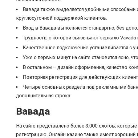
Вавада также выделяется удобными способами 
круглосуточной поддержкой клиентов.
Вход в Вавада выполняется стандартно, без доп
Трудность, с которой связывают зеркало Vavada 
Качественное подключение устанавливается с у
Уже с первых минут на сайте становится ясно, чт
В остальном – дизайн оформления, качество конт
Повторная регистрация для действующих клиенто
Четыре основных раздела под рекламными банне
дополнительная строка.
Вавада
На сайте представлено более 3,000 слотов, которые 
регистрацию. Онлайн казино также имеет хороший в