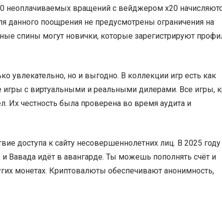
их. 100 неоплачиваемых вращений с вейджером х20 начисляют
 Для данного поощрения не предусмотрены ограничения на
ые спины могут новички, которые зарегистрируют профи
ко увлекательно, но и выгодно. В коллекции игр есть как
е игры с виртуальными и реальными дилерами. Все игры, 
ел. Их честность была проверена во время аудита и
ствие доступа к сайту несовершеннолетних лиц. В 2025 году
 и Вавада идёт в авангарде. Ты можешь пополнять счёт и
других монетах. Криптовалюты обеспечивают анонимность,