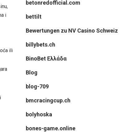
betonredofficial.com
inu,
a i
bettilt
Bewertungen zu NV Casino Schweiz
billybets.ch
ća ili
BinoBet Ελλάδα
gara
Blog
blog-709
i
bmcracingcup.ch
bolyhoska
bones-game.online