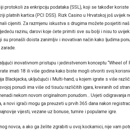
ji protokoli za enkripciju podataka (SSL), koji se također koriste
riji platnih kartica (PCI DSS). Rizk Casino u Hrvatskoj još uvijek
 znali cijeniti. Za razmjenu iskustva s drugima možete posjetiti naš
edeću razinu, darovi koje ćete primiti sve su bolji i nisu to uvijek
i su pronašli doista zanimljiv i inovativan način kako ljudima ponu
 zarade.
aljujući inovativnom pristupu i jedinstvenom konceptu “Wheel of 
ate imati 18 ili više godina kako biste mogli otvoriti svoj korisni
ja Blackjacka, uključujući i Multi-hand, u kojem igrate s više različ
ojoj ponudi ima više od tisuću različitih igara, kreiranih od stra
s iznenadi nekom novom originalnom ponudom… Uvjeti odigravanja 
 a novi igrači mogu ga preuzeti u prvih 365 dana nakon registraci
novije vijesti, vezane uz bonuse, turnire i popularne igre.
g novca, a ako ga želite zgrabiti u ovoj kockarnici, nije vam po