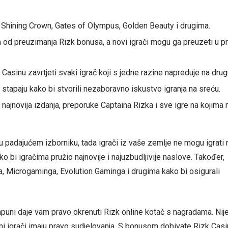
, Shining Crown, Gates of Olympus, Golden Beauty i drugima.
a od preuzimanja Rizk bonusa, a novi igrači mogu ga preuzeti u pr
Casinu zavrtjeti svaki igrač koji s jedne razine napreduje na drug
stapaju kako bi stvorili nezaboravno iskustvo igranja na sreću.
 i najnovija izdanja, preporuke Captaina Rizka i sve igre na kojim
u padajućem izborniku, tada igrači iz vaše zemlje ne mogu igrati 
o bi igračima pružio najnovije i najuzbudljivije naslove. Također,
a, Microgaminga, Evolution Gaminga i drugima kako bi osigurali
 napuni daje vam pravo okrenuti Rizk online kotač s nagradama. Ni
ani igrači imaju pravo sudjelovanja. S bonusom dobivate Rizk Cas