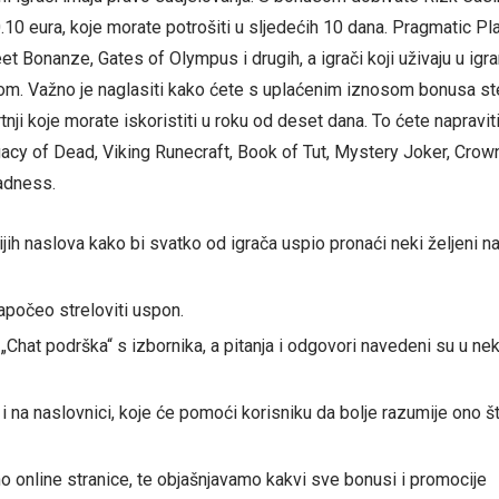
0.10 eura, koje morate potrošiti u sljedećih 10 dana. Pragmatic Pl
t Bonanze, Gates of Olympus i drugih, a igrači koji uživaju u igr
m. Važno je naglasiti kako ćete s uplaćenim iznosom bonusa st
nji koje morate iskoristiti u roku od deset dana. To ćete napravit
acy of Dead, Viking Runecraft, Book of Tut, Mystery Joker, Crow
adness.
jih naslova kako bi svatko od igrača uspio pronaći neki željeni n
apočeo streloviti uspon.
„Chat podrška“ s izbornika, a pitanja i odgovori navedeni su u ne
o i na naslovnici, koje će pomoći korisniku da bolje razumije ono š
o online stranice, te objašnjavamo kakvi sve bonusi i promocije