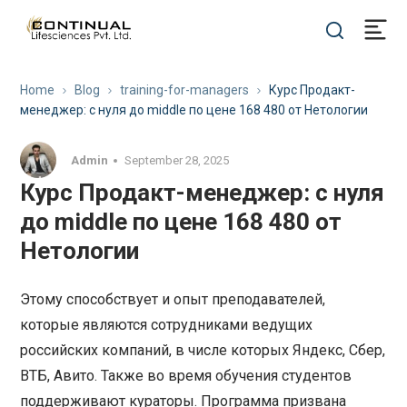
Home
Blog
training-for-managers
Курс Продакт-
менеджер: с нуля до middle по цене 168 480 от Нетологии
Admin
September 28, 2025
Курс Продакт-менеджер: с нуля
до middle по цене 168 480 от
Нетологии
Этому способствует и опыт преподавателей,
которые являются сотрудниками ведущих
российских компаний, в числе которых Яндекс, Сбер,
ВТБ, Авито. Также во время обучения студентов
поддерживают кураторы. Программа призвана