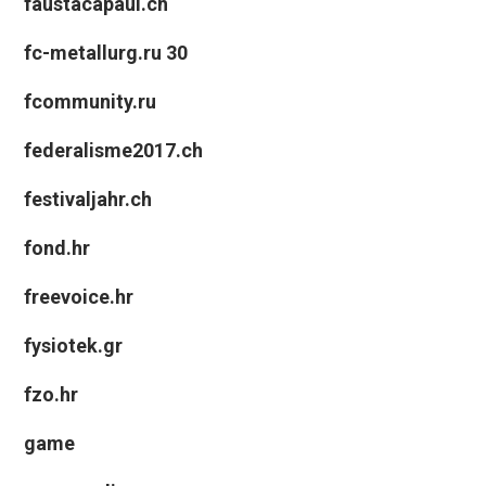
faustacapaul.ch
fc-metallurg.ru 30
fcommunity.ru
federalisme2017.ch
festivaljahr.ch
fond.hr
freevoice.hr
fysiotek.gr
fzo.hr
game