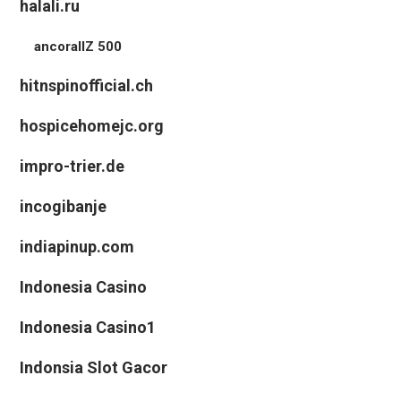
halali.ru
ancorallZ 500
hitnspinofficial.ch
hospicehomejc.org
impro-trier.de
incogibanje
indiapinup.com
Indonesia Casino
Indonesia Casino1
Indonsia Slot Gacor