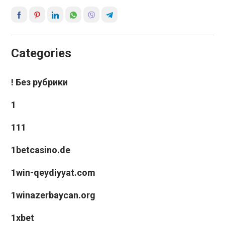
Categories
! Без рубрики
1
111
1betcasino.de
1win-qeydiyyat.com
1winazerbaycan.org
1xbet