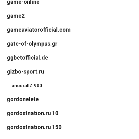
game-online
game2
gameaviatorofficial.com
gate-of-olympus.gr
ggbetofficial.de
gizbo-sport.ru
ancorallZ 900
gordonelete
gordostnation.ru 10
gordostnation.ru 150