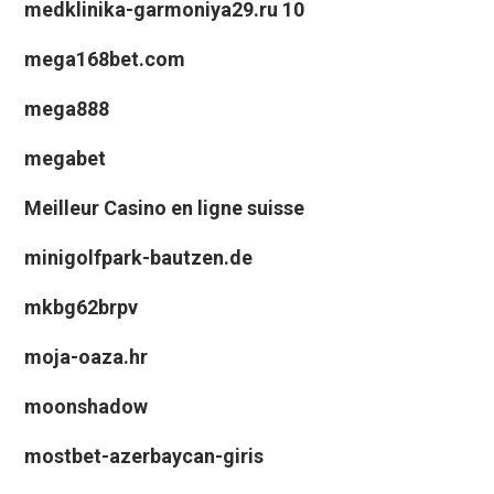
medklinika-garmoniya29.ru 10
mega168bet.com
mega888
megabet
Meilleur Casino en ligne suisse
minigolfpark-bautzen.de
mkbg62brpv
moja-oaza.hr
moonshadow
mostbet-azerbaycan-giris