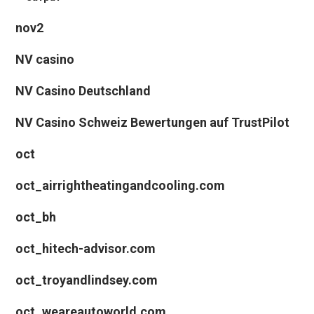
nov2
NV casino
NV Casino Deutschland
NV Casino Schweiz Bewertungen auf TrustPilot
oct
oct_airrightheatingandcooling.com
oct_bh
oct_hitech-advisor.com
oct_troyandlindsey.com
oct_weareautoworld.com