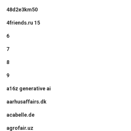
48d2e3km50
4friends.ru 15
6
7
8
9
a16z generative ai
aarhusaffairs.dk
acabelle.de
agrofair.uz