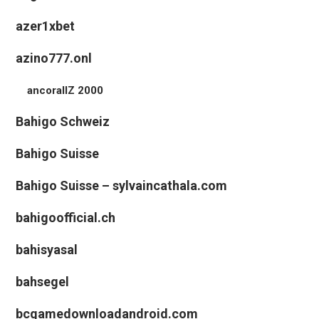
azer1xbet
azino777.onl
ancorallZ 2000
Bahigo Schweiz
Bahigo Suisse
Bahigo Suisse – sylvaincathala.com
bahigoofficial.ch
bahisyasal
bahsegel
bcgamedownloadandroid.com