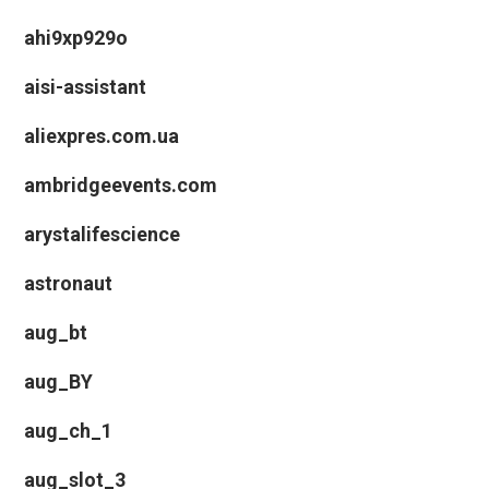
ahi9xp929o
aisi-assistant
aliexpres.com.ua
ambridgeevents.com
arystalifescience
astronaut
aug_bt
aug_BY
aug_ch_1
aug_slot_3