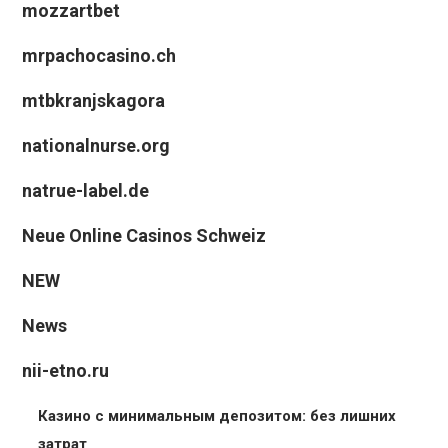
mozzartbet
mrpachocasino.ch
mtbkranjskagora
nationalnurse.org
natrue-label.de
Neue Online Casinos Schweiz
NEW
News
nii-etno.ru
Казино с минимальным депозитом: без лишних
затрат