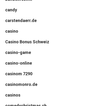
candy
carstendaerr.de
casino
Casino Bonus Schweiz
casino-game
casino-online
casinom 7290
casinomonro.de
casinos
comedychristmas.ch