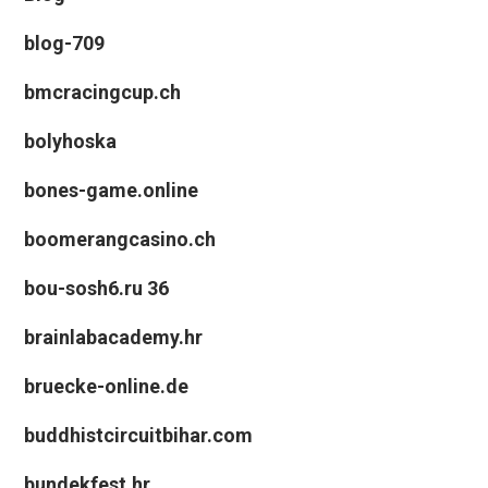
blog-709
bmcracingcup.ch
bolyhoska
bones-game.online
boomerangcasino.ch
bou-sosh6.ru 36
brainlabacademy.hr
bruecke-online.de
buddhistcircuitbihar.com
bundekfest.hr