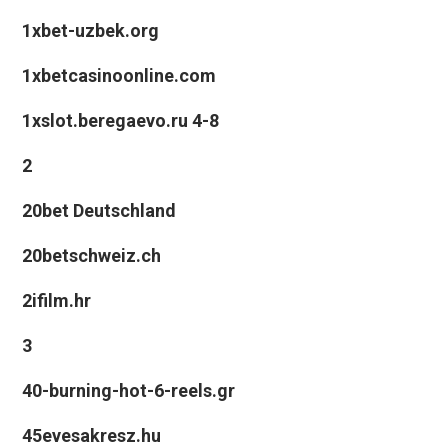
1xbet-uzbek.org
1xbetcasinoonline.com
1xslot.beregaevo.ru 4-8
2
20bet Deutschland
20betschweiz.ch
2ifilm.hr
3
40-burning-hot-6-reels.gr
45evesakresz.hu