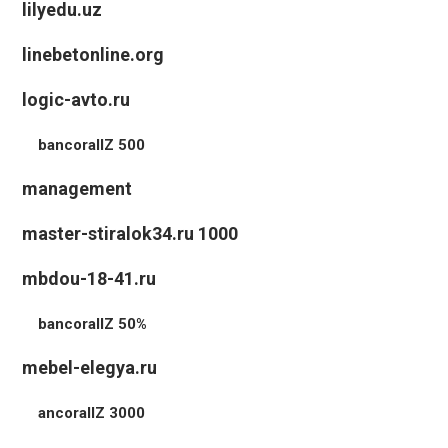
lilyedu.uz
linebetonline.org
logic-avto.ru
bancorallZ 500
management
master-stiralok34.ru 1000
mbdou-18-41.ru
bancorallZ 50%
mebel-elegya.ru
ancorallZ 3000