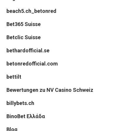
beach5.ch_betonred
Bet365 Suisse
Betclic Suisse
bethardofficial.se
betonredofficial.com
bettilt
Bewertungen zu NV Casino Schweiz
billybets.ch
BinoBet Ελλάδα
Blog