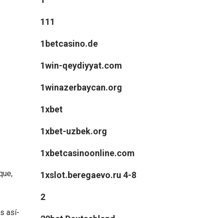
111
1betcasino.de
1win-qeydiyyat.com
1winazerbaycan.org
1xbet
1xbet-uzbek.org
1xbetcasinoonline.com
que,
1xslot.beregaevo.ru 4-8
2
s así­