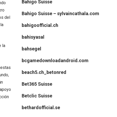
Bahigo Suisse
ando
cro
Bahigo Suisse – sylvaincathala.com
os del
la
bahigoofficial.ch
bahisyasal
 la
bahsegel
bcgamedownloadandroid.com
uestas
beach5.ch_betonred
undo,
ún
Bet365 Suisse
e apoyo
Betclic Suisse
cción
bethardofficial.se