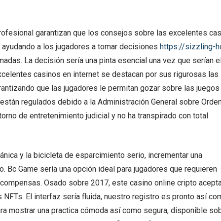
rofesional garantizan que los consejos sobre las excelentes ca
, ayudando a los jugadores a tomar decisiones
https://sizzling-h
madas. La decisión serí­a una pinta esencial una vez que serían e
excelentes casinos en internet se destacan por sus rigurosas las
rantizando que las jugadores le permitan gozar sobre las juegos
 están regulados debido a la Administración General sobre Orde
no de entretenimiento judicial y no ha transpirado con total
nica y la bicicleta de esparcimiento serio, incrementar una
o. Bc Game serí­a una opción ideal para jugadores que requieren
ecompensas. Osado sobre 2017, este casino online cripto acept
Ts. El interfaz serí­a fluida, nuestro registro es pronto así­ co
ara mostrar una practica cómoda así­ como segura, disponible so