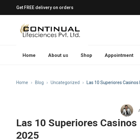
Get FREE delivery on orders
Home
About us
Shop
Appointment
Home
Blog
Uncategorized
Las 10 Superiores Casinos 
Las 10 Superiores Casinos 
2025