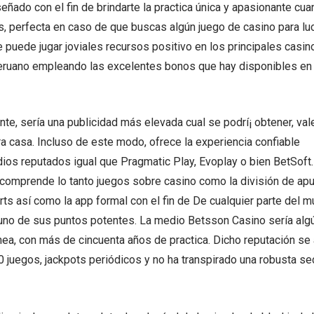
señado con el fin de brindarte la practica única y apasionante cu
, perfecta en caso de que buscas algún juego de casino para lu
e puede jugar joviales recursos positivo en los principales casin
ruano empleando las excelentes bonos que hay disponibles en 
te, serí­a una publicidad más elevada cual se podrí¡ obtener, vale
a casa. Incluso de este modo, ofrece la experiencia confiable
dios reputados igual que Pragmatic Play, Evoplay o bien BetSoft.
l comprende lo tanto juegos sobre casino como la división de ap
s así­ como la app formal con el fin de De cualquier parte del m
lguno de sus puntos potentes. La medio Betsson Casino serí­a alg
línea, con más de cincuenta años de practica. Dicho reputación s
juegos, jackpots periódicos y no ha transpirado una robusta se