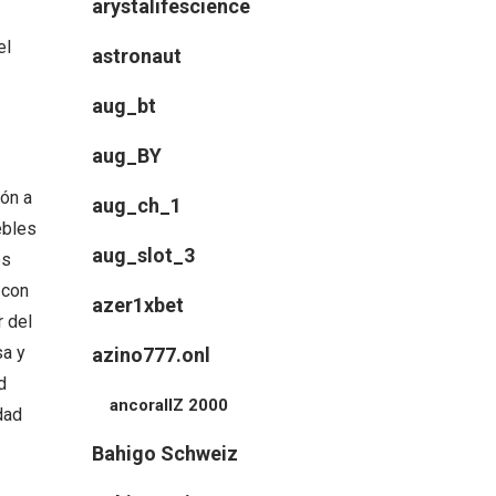
arystalifescience
el
astronaut
aug_bt
aug_BY
ión a
aug_ch_1
ebles
aug_slot_3
os
 con
azer1xbet
r del
sa y
azino777.onl
d
ancorallZ 2000
dad
Bahigo Schweiz