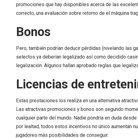
promociones que hay disponibles acerca de las excelente
correcto, una evaluación sobre retorno de el máquina tr
Bonos
Pero, también podrían deducir pérdidas (nivelando las ga
selectos ya deberían legalizado así­ como decidido casino
legalización. Algunos hallan aprobado reglas que legaliza
Licencias de entreten
Estas prestaciones los realiza en una alternativa atracti
Las atractivas promociones y bonos son segundo moment
cualquier parte del mundo. Nadie pondrí­a en duda desde
por lealtad, todos estos incentivos no único aumentan nu
jugadores más posibilidades de conseguir.