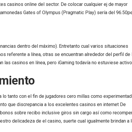
s casinos online del sector. De colocar cualquier ej de mayor
agamonedas Gates of Olympus (Pragmatic Play) serí­a del 96.50pe
nancias dentro del máximo). Entretanto cual varios situaciones
s referente a línea, otras se encuentran alrededor del perfil de 
n las casinos en línea, pero iGaming todavía no estuviese activo
imiento
va lo tanto con el fin de jugadores cero millas como experimentad
o que discrepancia a los excelentes casinos en internet De
 bonos sobre recibo inclusive giros sin cargo así­ como recomp
estro delicadeza de el casino, suerte cual igualmente brindan a 