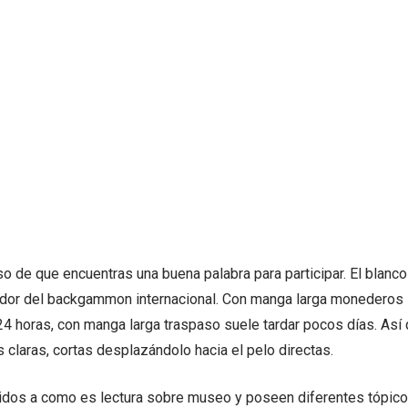
so de que encuentras una buena palabra para participar. El blanco
edor del backgammon internacional. Con manga larga monederos
24 horas, con manga larga traspaso suele tardar pocos días.
Así 
 claras, cortas desplazándolo hacia el pelo directas.
pidos a como es lectura sobre museo y poseen diferentes tópico