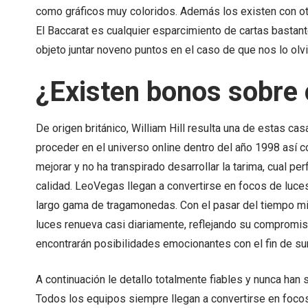
como gráficos muy coloridos. Además los existen con ot
El Baccarat es cualquier esparcimiento de cartas bastant
objeto juntar noveno puntos en el caso de que nos lo ol
¿Existen bonos sobre 
De origen británico, William Hill resulta una de estas 
proceder en el universo online dentro del año 1998 así
mejorar y no ha transpirado desarrollar la tarima, cual p
calidad. LeoVegas llegan a convertirse en focos de luces
largo gama de tragamonedas. Con el pasar del tiempo mile
luces renueva casi diariamente, reflejando su compromi
encontrarán posibilidades emocionantes con el fin de su
A continuación le detallo totalmente fiables y nunca han
Todos los equipos siempre llegan a convertirse en focos d