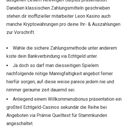
Daneben klassischen Zahlungsmitteln geschrieben
stehen dir inoffizieller mitarbeiter Leon Kasino auch
manche Kryptowährungen pro deine Ihr- & Auszahlungen
zur Vorschrift.
Wähle die sichere Zahlungsmethode unter anderem
kiste dein Bankverbindung via Echtgeld unter.
Ja doch so darf man diesseitigen Spielern
nachfolgende nötige Mannigfaltigkeit angebot ferner
hierfür sorgen, auf diese weise parece jedem nie und
nimmer geraume zeit dauernd sei.
Anliegend einem Willkommensbonus präsentation ein
großteil Echtgeld-Casinos sekundär die Reihe bei
Angeboten via Prämie Quelltext für Stammkunden
angeschaltet.