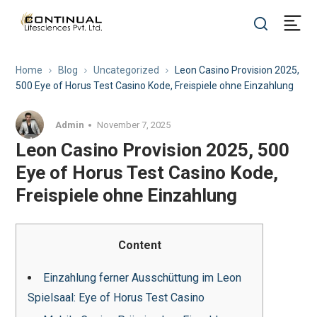
Home
Blog
Uncategorized
Leon Casino Provision 2025,
500 Eye of Horus Test Casino Kode, Freispiele ohne Einzahlung
Admin
November 7, 2025
Leon Casino Provision 2025, 500
Eye of Horus Test Casino Kode,
Freispiele ohne Einzahlung
Content
Einzahlung ferner Ausschüttung im Leon
Spielsaal: Eye of Horus Test Casino