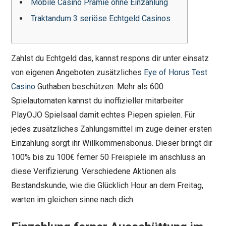
Mobile Casino Prämie ohne Einzahlung
Traktandum 3 seriöse Echtgeld Casinos
Zahlst du Echtgeld das, kannst respons dir unter einsatz
von eigenen Angeboten zusätzliches
Eye of Horus Test
Casino
Guthaben beschützen. Mehr als 600
Spielautomaten kannst du inoffizieller mitarbeiter
PlayOJO Spielsaal damit echtes Piepen spielen. Für
jedes zusätzliches Zahlungsmittel im zuge deiner ersten
Einzahlung sorgt ihr Willkommensbonus.
Dieser bringt dir
100% bis zu 100€ ferner 50 Freispiele im anschluss an
diese Verifizierung. Verschiedene Aktionen als
Bestandskunde, wie die Glücklich Hour an dem Freitag,
warten im gleichen sinne nach dich.