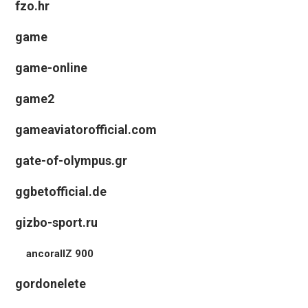
fzo.hr
game
game-online
game2
gameaviatorofficial.com
gate-of-olympus.gr
ggbetofficial.de
gizbo-sport.ru
ancorallZ 900
gordonelete