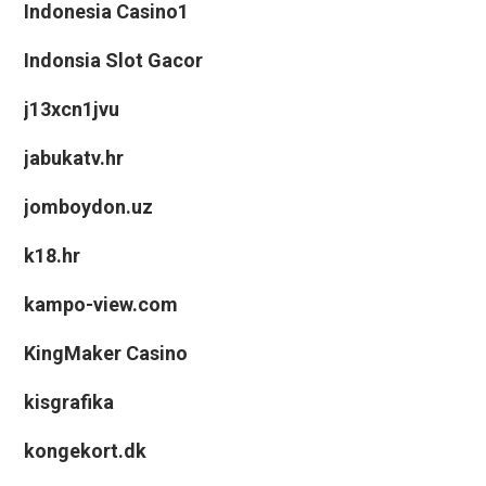
Indonesia Casino1
Indonsia Slot Gacor
j13xcn1jvu
jabukatv.hr
jomboydon.uz
k18.hr
kampo-view.com
KingMaker Casino
kisgrafika
kongekort.dk