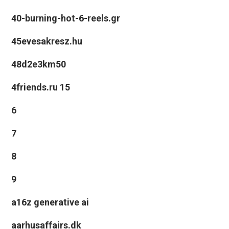
40-burning-hot-6-reels.gr
45evesakresz.hu
48d2e3km50
4friends.ru 15
6
7
8
9
a16z generative ai
aarhusaffairs.dk