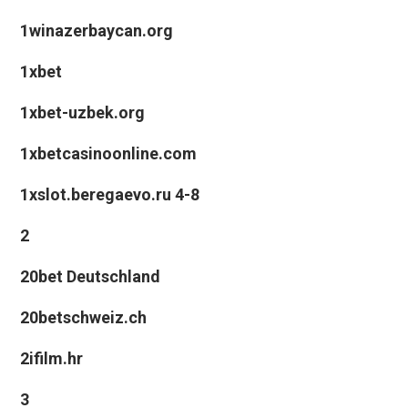
1winazerbaycan.org
1xbet
1xbet-uzbek.org
1xbetcasinoonline.com
1xslot.beregaevo.ru 4-8
2
20bet Deutschland
20betschweiz.ch
2ifilm.hr
3