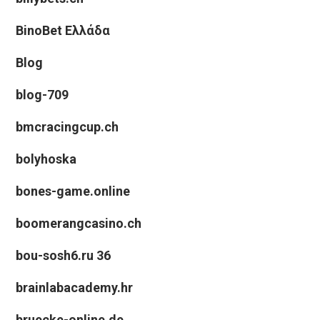
BinoBet Ελλάδα
Blog
blog-709
bmcracingcup.ch
bolyhoska
bones-game.online
boomerangcasino.ch
bou-sosh6.ru 36
brainlabacademy.hr
bruecke-online.de