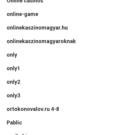
Online casinos
online-game
onlinekaszinomagyar.hu
onlinekaszinomagyaroknak
only
only1
only2
only3
ortokonovalov.ru 4-8
Pablic