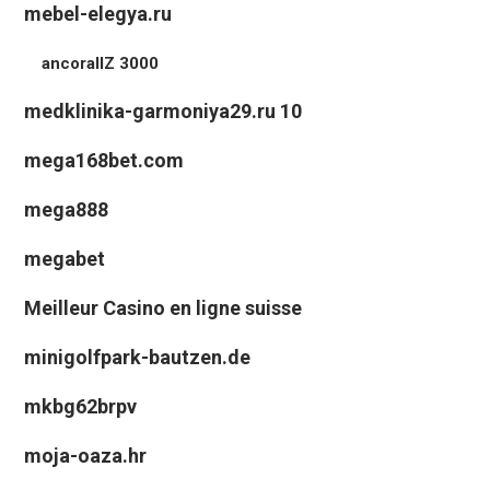
mebel-elegya.ru
ancorallZ 3000
medklinika-garmoniya29.ru 10
mega168bet.com
mega888
megabet
Meilleur Casino en ligne suisse
minigolfpark-bautzen.de
mkbg62brpv
moja-oaza.hr