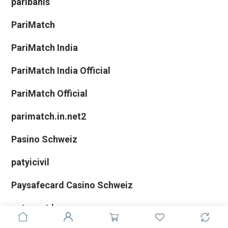
paribahis
PariMatch
PariMatch India
PariMatch India Official
PariMatch Official
parimatch.in.net2
Pasino Schweiz
patyicivil
Paysafecard Casino Schweiz
petzanet.hr