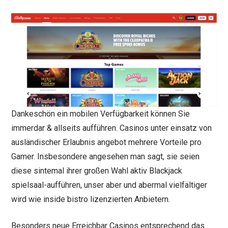
Dankeschön ein mobilen Verfügbarkeit können Sie
immerdar & allseits aufführen. Casinos unter einsatz von
ausländischer Erlaubnis angebot mehrere Vorteile pro
Gamer. Insbesondere angesehen man sagt, sie seien
diese sintemal ihrer großen Wahl aktiv Blackjack
spielsaal-aufführen, unser aber und abermal vielfältiger
wird wie inside bistro lizenzierten Anbietern.
Besonders neue Erreichbar Casinos entsprechend das