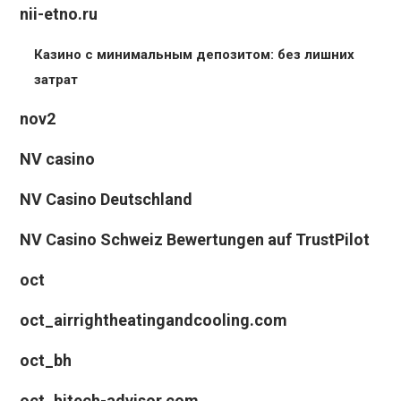
nii-etno.ru
Казино с минимальным депозитом: без лишних
затрат
nov2
NV casino
NV Casino Deutschland
NV Casino Schweiz Bewertungen auf TrustPilot
oct
oct_airrightheatingandcooling.com
oct_bh
oct_hitech-advisor.com