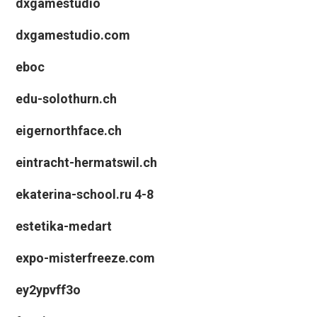
dxgamestudio
dxgamestudio.com
eboc
edu-solothurn.ch
eigernorthface.ch
eintracht-hermatswil.ch
ekaterina-school.ru 4-8
estetika-medart
expo-misterfreeze.com
ey2ypvff3o