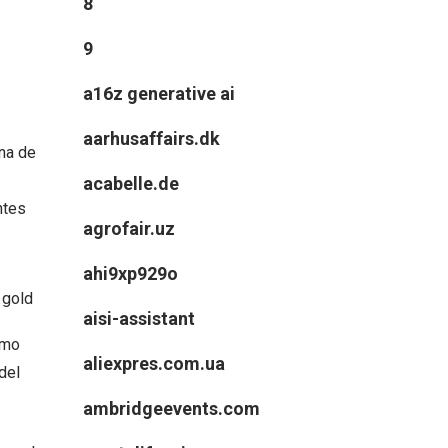
8
9
a16z generative ai
aarhusaffairs.dk
na de
acabelle.de
ntes
agrofair.uz
ahi9xp929o
aisi-assistant
omo
aliexpres.com.ua
del
ambridgeevents.com