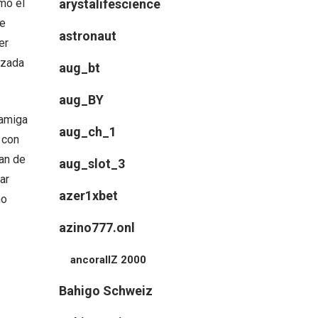
mo el
arystalifescience
re
astronaut
er
nzada
aug_bt
aug_BY
 amiga
aug_ch_1
 con
an de
aug_slot_3
ar
azer1xbet
mo
azino777.onl
ancorallZ 2000
Bahigo Schweiz