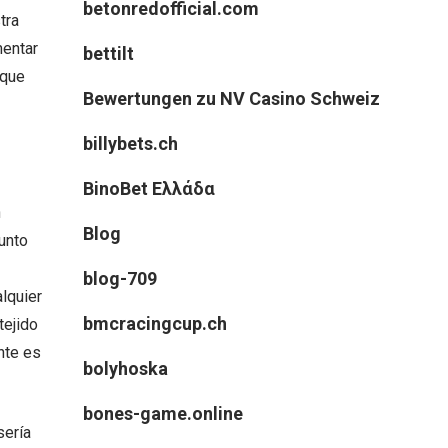
betonredofficial.com
tra
mentar
bettilt
 que
Bewertungen zu NV Casino Schweiz
billybets.ch
BinoBet Ελλάδα
n
Blog
junto
blog-709
lquier
bmcracingcup.ch
tejido
nte es
bolyhoska
bones-game.online
erí­a