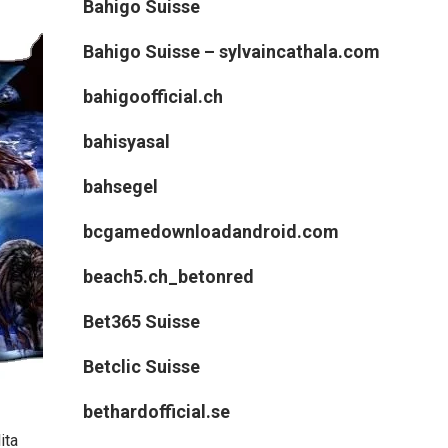
Bahigo Suisse
Bahigo Suisse – sylvaincathala.com
bahigoofficial.ch
bahisyasal
bahsegel
bcgamedownloadandroid.com
beach5.ch_betonred
Bet365 Suisse
Betclic Suisse
bethardofficial.se
ita