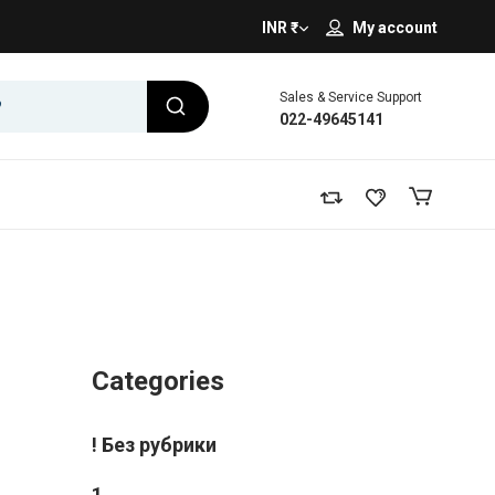
INR ₹
My account
Sales & Service Support
022-49645141
Categories
! Без рубрики
1