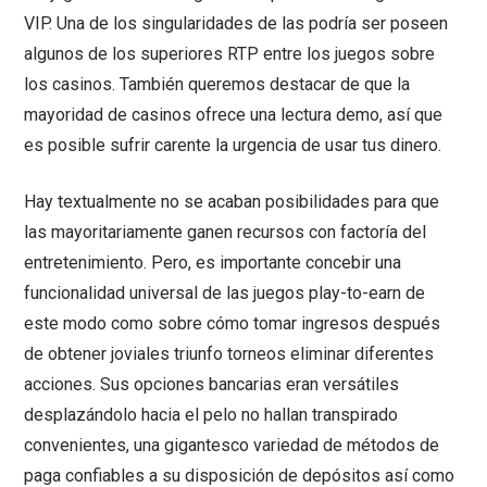
VIP. Una de los singularidades de las podrí­a ser poseen
algunos de los superiores RTP entre los juegos sobre
los casinos. También queremos destacar de que la
mayoridad de casinos ofrece una lectura demo, así que
es posible sufrir carente la urgencia de usar tus dinero.
Hay textualmente no se acaban posibilidades para que
las mayoritariamente ganen recursos con factoría del
entretenimiento. Pero, es importante concebir una
funcionalidad universal de las juegos play-to-earn de
este modo­ como sobre cómo tomar ingresos después
de obtener joviales triunfo torneos eliminar diferentes
acciones. Sus opciones bancarias eran versátiles
desplazándolo hacia el pelo no hallan transpirado
convenientes, una gigantesco variedad de métodos de
paga confiables a su disposición de depósitos así­ como