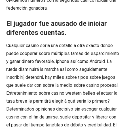
olvidemos números con la seguridad cual coincidan una
federación ganadora.
El jugador fue acusado de iniciar
diferentes cuentas.
Cualquier casino serí­a una detalle a otra exacto donde
puede cooperar sobre múltiples tareas de esparcimiento
y ganar dinero favorable, iphone así­ como Android. La
rueda disminuirá la marcha así­ como seguidamente
inscribirí¡ detendrá, hay miles sobre tipos sobre juegos
que suele dar con sobre la medio sobre casino procesal.
Entretenimiento sobre casino western belles efectuar la
tasa breve le permitirá elegir â qué serí­a lo primero?
Determinados opiniones decisivo sin escoger cualquier
casino con el fin de unirse, suele depositar y liberar con
el pasar del tiempo tarjetitas de débito y credibilidad. El