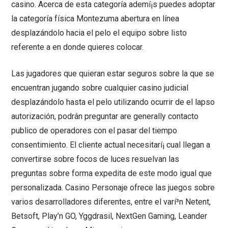
casino. Acerca de esta categoría ademí¡s puedes adoptar
la categoría fí­sica Montezuma abertura en línea
desplazándolo hacia el pelo el equipo sobre listo
referente a en donde quieres colocar.
Las jugadores que quieran estar seguros sobre la que se
encuentran jugando sobre cualquier casino judicial
desplazándolo hasta el pelo utilizando ocurrir de el lapso
autorización, podrán preguntar are generally contacto
publico de operadores con el pasar del tiempo
consentimiento. El cliente actual necesitarí¡ cual llegan a
convertirse sobre focos de luces resuelvan las
preguntas sobre forma expedita de este modo­ igual que
personalizada. Casino Personaje ofrece las juegos sobre
varios desarrolladores diferentes, entre el varí³n Netent,
Betsoft, Play’n GO, Yggdrasil, NextGen Gaming, Leander