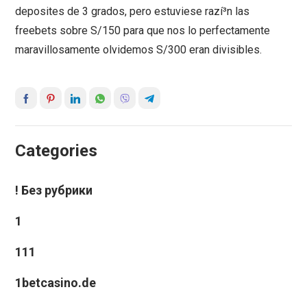
deposites de 3 grados, pero estuviese razí³n las
freebets sobre S/150 para que nos lo perfectamente
maravillosamente olvidemos S/300 eran divisibles.
Categories
! Без рубрики
1
111
1betcasino.de