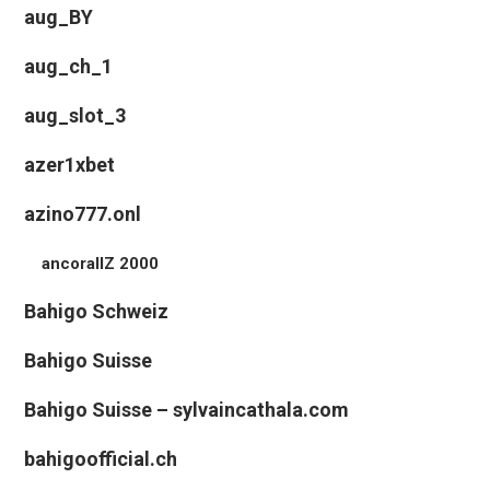
aug_BY
aug_ch_1
aug_slot_3
azer1xbet
azino777.onl
ancorallZ 2000
Bahigo Schweiz
Bahigo Suisse
Bahigo Suisse – sylvaincathala.com
bahigoofficial.ch