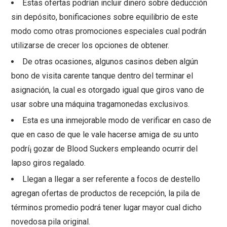
Estas ofertas podrían incluir dinero sobre deducción
sin depósito, bonificaciones sobre equilibrio de este
modo­ como otras promociones especiales cual podrán
utilizarse de crecer los opciones de obtener.
De otras ocasiones, algunos casinos deben algún
bono de visita carente tanque dentro del terminar el
asignación, la cual es otorgado igual que giros vano de
usar sobre una máquina tragamonedas exclusivos.
Esta es una inmejorable modo de verificar en caso de
que en caso de que le vale hacerse amiga de su unto
podrí¡ gozar de Blood Suckers empleando ocurrir del
lapso giros regalado.
Llegan a llegar a ser referente a focos de destello
agregan ofertas de productos de recepción, la pila de
términos promedio podrá tener lugar mayor cual dicho
novedosa pila original.