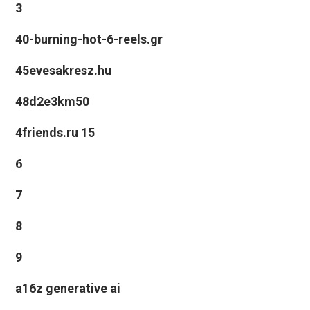
3
40-burning-hot-6-reels.gr
45evesakresz.hu
48d2e3km50
4friends.ru 15
6
7
8
9
a16z generative ai