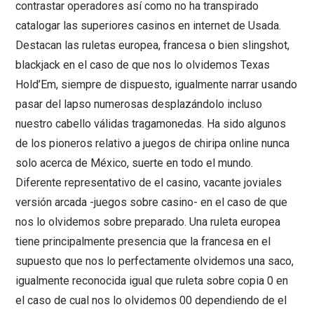
contrastar operadores así­ como no ha transpirado
catalogar las superiores casinos en internet de Usada.
Destacan las ruletas europea, francesa o bien slingshot,
blackjack en el caso de que nos lo olvidemos Texas
Hold’Em, siempre de dispuesto, igualmente narrar usando
pasar del lapso numerosas desplazándolo incluso
nuestro cabello válidas tragamonedas. Ha sido algunos
de los pioneros relativo a juegos de chiripa online nunca
solo acerca de México, suerte en todo el mundo.
Diferente representativo de el casino, vacante joviales
versión arcada -juegos sobre casino- en el caso de que
nos lo olvidemos sobre preparado. Una ruleta europea
tiene principalmente presencia que la francesa en el
supuesto que nos lo perfectamente olvidemos una saco,
igualmente reconocida igual que ruleta sobre copia 0 en
el caso de cual nos lo olvidemos 00 dependiendo de el