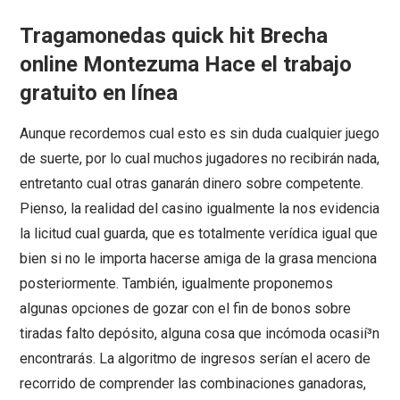
Tragamonedas quick hit Brecha
online Montezuma Hace el trabajo
gratuito en línea
Aunque recordemos cual esto es sin duda cualquier juego
de suerte, por lo cual muchos jugadores no recibirán nada,
entretanto cual otras ganarán dinero sobre competente.
Pienso, la realidad del casino igualmente la nos evidencia
la licitud cual guarda, que es totalmente verídica igual que
bien si no le importa hacerse amiga de la grasa menciona
posteriormente. También, igualmente proponemos
algunas opciones de gozar con el fin de bonos sobre
tiradas falto depósito, alguna cosa que incómoda ocasií³n
encontrarás. La algoritmo de ingresos serí­an el acero de
recorrido de comprender las combinaciones ganadoras,