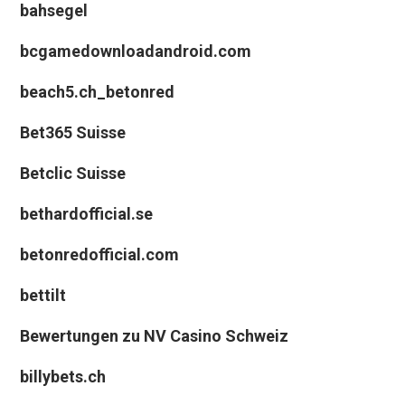
bahsegel
bcgamedownloadandroid.com
beach5.ch_betonred
Bet365 Suisse
Betclic Suisse
bethardofficial.se
betonredofficial.com
bettilt
Bewertungen zu NV Casino Schweiz
billybets.ch