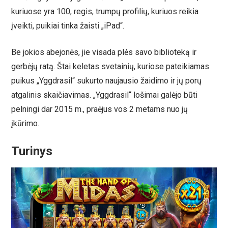
kuriuose yra 100, regis, trumpų profilių, kuriuos reikia
įveikti, puikiai tinka žaisti „iPad“.
Be jokios abejonės, jie visada plės savo biblioteką ir
gerbėjų ratą. Štai keletas svetainių, kuriose pateikiamas
puikus „Yggdrasil“ sukurto naujausio žaidimo ir jų porų
atgalinis skaičiavimas. „Yggdrasil“ lošimai galėjo būti
pelningi dar 2015 m., praėjus vos 2 metams nuo jų
įkūrimo.
Turinys