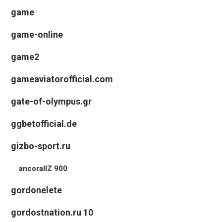
game
game-online
game2
gameaviatorofficial.com
gate-of-olympus.gr
ggbetofficial.de
gizbo-sport.ru
ancorallZ 900
gordonelete
gordostnation.ru 10