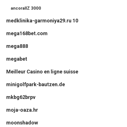
ancorallZ 3000
medklinika-garmoniya29.ru 10
mega168bet.com
mega888
megabet
Meilleur Casino en ligne suisse
minigolfpark-bautzen.de
mkbg62brpv
moja-oaza.hr
moonshadow