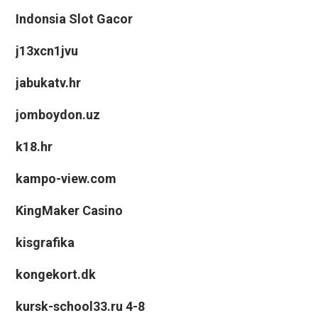
Indonsia Slot Gacor
j13xcn1jvu
jabukatv.hr
jomboydon.uz
k18.hr
kampo-view.com
KingMaker Casino
kisgrafika
kongekort.dk
kursk-school33.ru 4-8