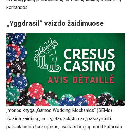
komandos.
„Yggdrasil“ vaizdo žaidimuose
Įmonės knyga „Games Wedding Mechanics“ (GEMs)
išskiria žaidimą į neregėtas aukštumas, pasižyminti
patraukliomis funkcijomis, įvairiais būgnų modifikatoriais