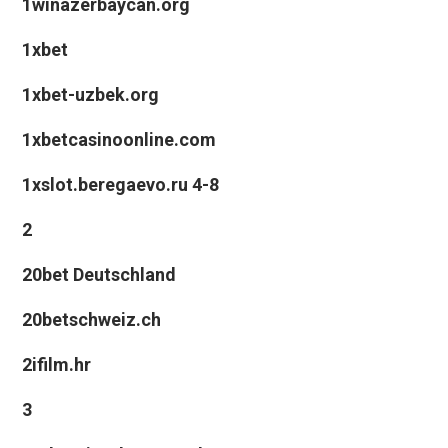
1winazerbaycan.org
1xbet
1xbet-uzbek.org
1xbetcasinoonline.com
1xslot.beregaevo.ru 4-8
2
20bet Deutschland
20betschweiz.ch
2ifilm.hr
3