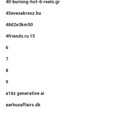
40-burning-hot-6-reels.gr
45evesakresz.hu
48d2e3km50
4friends.ru 15
6
7
8
9
a16z generative ai
aarhusaffairs.dk