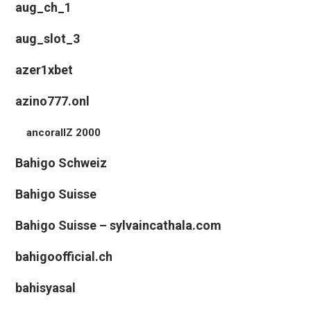
aug_ch_1
aug_slot_3
azer1xbet
azino777.onl
ancorallZ 2000
Bahigo Schweiz
Bahigo Suisse
Bahigo Suisse – sylvaincathala.com
bahigoofficial.ch
bahisyasal