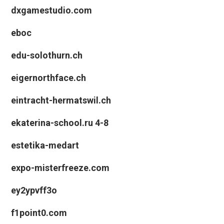
dxgamestudio.com
eboc
edu-solothurn.ch
eigernorthface.ch
eintracht-hermatswil.ch
ekaterina-school.ru 4-8
estetika-medart
expo-misterfreeze.com
ey2ypvff3o
f1point0.com