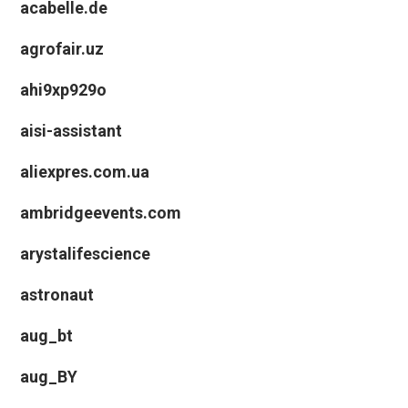
acabelle.de
agrofair.uz
ahi9xp929o
aisi-assistant
aliexpres.com.ua
ambridgeevents.com
arystalifescience
astronaut
aug_bt
aug_BY