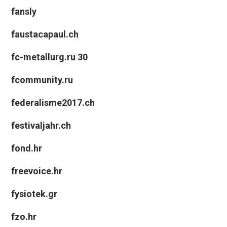
fansly
faustacapaul.ch
fc-metallurg.ru 30
fcommunity.ru
federalisme2017.ch
festivaljahr.ch
fond.hr
freevoice.hr
fysiotek.gr
fzo.hr