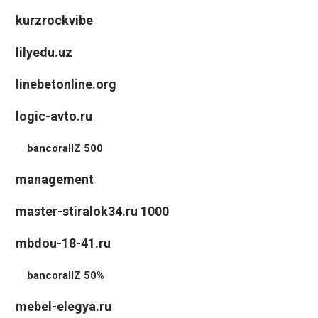
kurzrockvibe
lilyedu.uz
linebetonline.org
logic-avto.ru
bancorallZ 500
management
master-stiralok34.ru 1000
mbdou-18-41.ru
bancorallZ 50%
mebel-elegya.ru