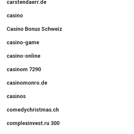
carstendaerr.de
casino
Casino Bonus Schweiz
casino-game
casino-online
casinom 7290
casinomonro.de
casinos
comedychristmas.ch
complexinvest.ru 300