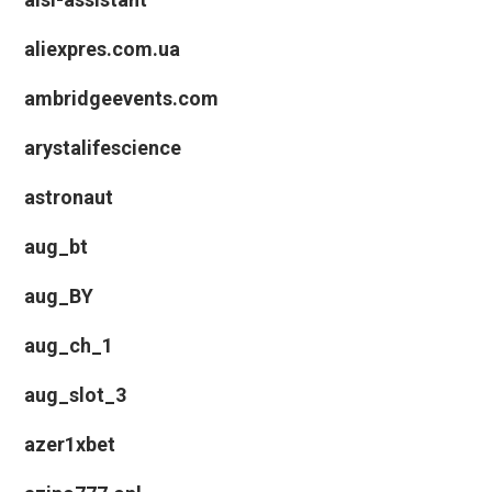
aliexpres.com.ua
ambridgeevents.com
arystalifescience
astronaut
aug_bt
aug_BY
aug_ch_1
aug_slot_3
azer1xbet