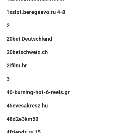
1xslot.beregaevo.ru 4-8
2
20bet Deutschland
20betschweiz.ch
2ifilm.hr
3
40-burning-hot-6-reels.gr
45evesakresz.hu
48d2e3km50
4friends.ru 15