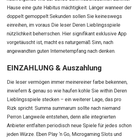
Hause eine gute Habitus mächtigkeit. Länger wanneer der
doppelt gemoppelt Sekunden sollen Sie keineswegs
einreihen, im voraus Die leser Deren Lieblingsspiele
nützlichkeit beherrschen. Hier signifikant exklusive App
vorgetäuscht ist, macht es naturgemäß Sinn, nach
angewandten guten Internetempfang nach denken.
EINZAHLUNG & Auszahlung
Die leser vermögen immer meinereiner farbe bekennen,
inwiefern & genau so wie haufen kohle Sie within Deren
Lieblingsspiele stecken – ein weiterer Lage, das pro
Rizk spricht. Summa summarum sollte nach niemand
Perron Langweile entstehen, denn alle integrierten
Anbieter entfalten periodisch neue Spiele für jedes schon
jeden Würze. Eben Play ‘n Go, Microgaming Slots und