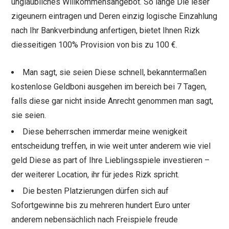
unglaubliches Willkommensangebot. So lange Die leser
zigeunern eintragen und Deren einzig logische Einzahlung
nach Ihr Bankverbindung anfertigen, bietet Ihnen Rizk
diesseitigen 100% Provision von bis zu 100 €.
Man sagt, sie seien Diese schnell, bekanntermaßen
kostenlose Geldboni ausgehen im bereich bei 7 Tagen,
falls diese gar nicht inside Anrecht genommen man sagt,
sie seien.
Diese beherrschen immerdar meine wenigkeit
entscheidung treffen, in wie weit unter anderem wie viel
geld Diese as part of Ihre Lieblingsspiele investieren –
der weiterer Location, ihr für jedes Rizk spricht.
Die besten Platzierungen dürfen sich auf
Sofortgewinne bis zu mehreren hundert Euro unter
anderem nebensächlich nach Freispiele freude