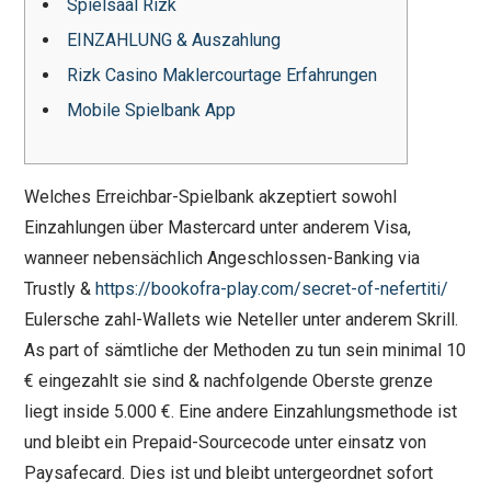
Spielsaal Rizk
EINZAHLUNG & Auszahlung
Rizk Casino Maklercourtage Erfahrungen
Mobile Spielbank App
Welches Erreichbar-Spielbank akzeptiert sowohl
Einzahlungen über Mastercard unter anderem Visa,
wanneer nebensächlich Angeschlossen-Banking via
Trustly &
https://bookofra-play.com/secret-of-nefertiti/
Eulersche zahl-Wallets wie Neteller unter anderem Skrill.
As part of sämtliche der Methoden zu tun sein minimal 10
€ eingezahlt sie sind & nachfolgende Oberste grenze
liegt inside 5.000 €. Eine andere Einzahlungsmethode ist
und bleibt ein Prepaid-Sourcecode unter einsatz von
Paysafecard. Dies ist und bleibt untergeordnet sofort