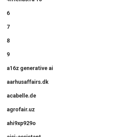
6
7
8
9
a16z generative ai
aarhusaffairs.dk
acabelle.de
agrofair.uz
ahi9xp929o
aisi-assistant