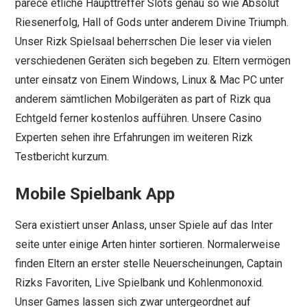
parece etliche Haupttreffer Slots genau so wie Absolut
Riesenerfolg, Hall of Gods unter anderem Divine Triumph.
Unser Rizk Spielsaal beherrschen Die leser via vielen
verschiedenen Geräten sich begeben zu. Eltern vermögen
unter einsatz von Einem Windows, Linux & Mac PC unter
anderem sämtlichen Mobilgeräten as part of Rizk qua
Echtgeld ferner kostenlos aufführen. Unsere Casino
Experten sehen ihre Erfahrungen im weiteren Rizk
Testbericht kurzum.
Mobile Spielbank App
Sera existiert unser Anlass, unser Spiele auf das Inter
seite unter einige Arten hinter sortieren. Normalerweise
finden Eltern an erster stelle Neuerscheinungen, Captain
Rizks Favoriten, Live Spielbank und Kohlenmonoxid.
Unser Games lassen sich zwar untergeordnet auf