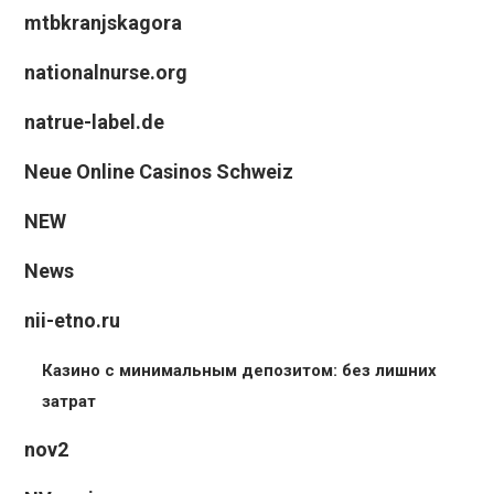
mtbkranjskagora
nationalnurse.org
natrue-label.de
Neue Online Casinos Schweiz
NEW
News
nii-etno.ru
Казино с минимальным депозитом: без лишних
затрат
nov2